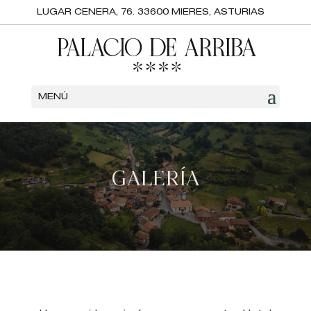
LUGAR CENERA, 76. 33600 MIERES, ASTURIAS
MENÚ
GALERÍA